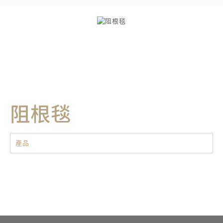
阻根毯
產品