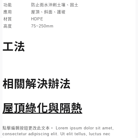
功能
防止雨水沖刷土壤、固土
應用
屋頂、斜面、護坡
材質
HDPE
高度
75~250mm
工法
相關解決辦法
屋頂綠化與隔熱
點擊編輯按鈕更改此文本。 Lorem ipsum dolor sit amet,
consectetur adipiscing elit. Ut elit tellus, luctus nec