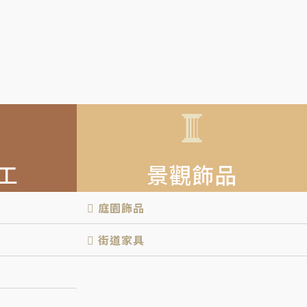
工
景觀飾品
庭園飾品
街道家具