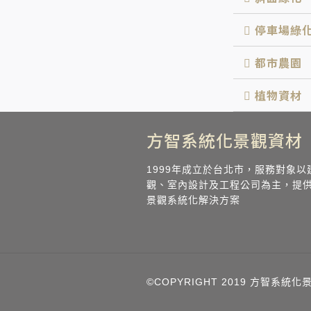
停車場綠
都市農園
植物資材
方智系統化景觀資材
1999年成立於台北市，服務對象以
觀、室內設計及工程公司為主，提
景觀系統化解決方案
©COPYRIGHT 2019 方智系統化景觀資材