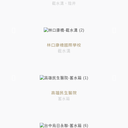
截水溝、陰井
林口康橋國際學校
截水溝
高雄民生醫院
蓄水箱