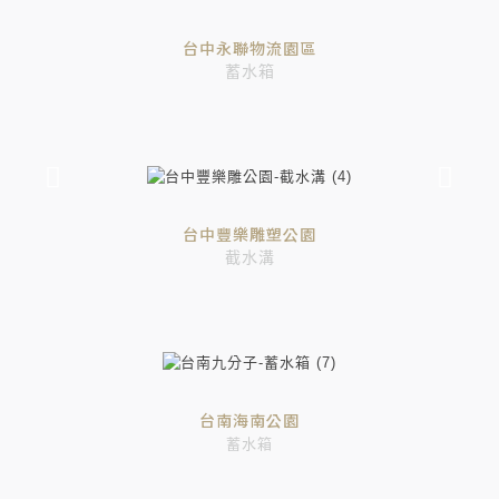
台中永聯物流園區
蓄水箱
台中豐樂雕塑公園
截水溝
台南海南公園
蓄水箱