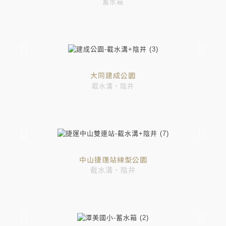
蓄水箱
大同建成公園
截水溝、陰井
中山捷運站線型公園
截水溝、陰井