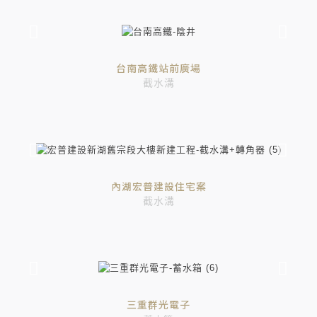
台南高鐵站前廣場
截水溝
內湖宏普建設住宅案
截水溝
三重群光電子