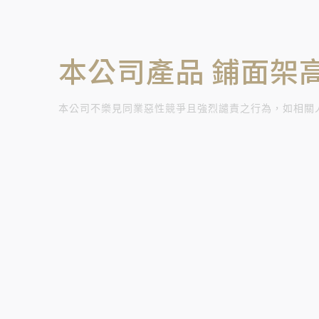
本公司產品 鋪面架
本公司不樂見同業惡性競爭且強烈譴責之行為，如相關