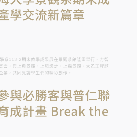
產學交流新篇章
觀學系113-2期末教學成果展在景觀系館隆重舉行。方智
盛會，與上典景觀、上境設計、上森景觀、太乙工程顧
企業，共同見證學生們的精彩創作。
參與必勝客與普仁聯
計畫 Break the