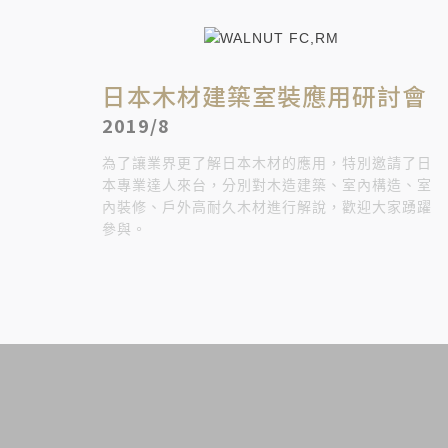
日本木材建築室裝應用研討會
2019/8
為了讓業界更了解日本木材的應用，特別邀請了日
本專業達人來台，分別對木造建築、室內構造、室
內裝修、戶外高耐久木材進行解說，歡迎大家踴躍
參與。