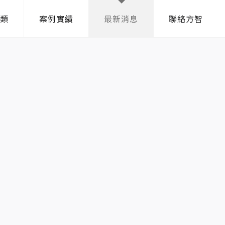
類
案例實績
最新消息
聯絡方智