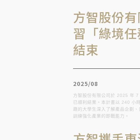
方智股份有限
習「綠境任務
結束
2025/08
方智股份有限公司於
2025 年 
已順利結業。本計畫
以 240
小
趣的大學生深入了解產品企劃、
訓練強化產業的即戰能力。
方智攜手東