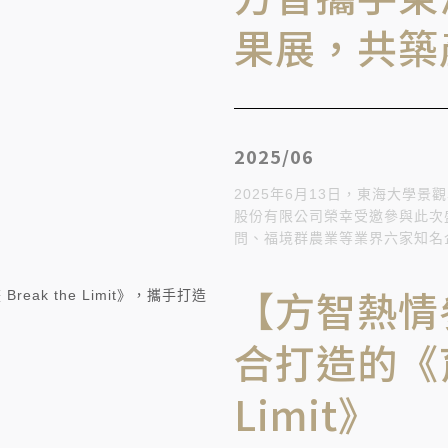
果展，共築
2025/06
2025年6月13日，東海大學景
股份有限公司榮幸受邀參與此次
問、福境群農業等業界六家知名
【方智熱情
合打造的《育成
Limit》