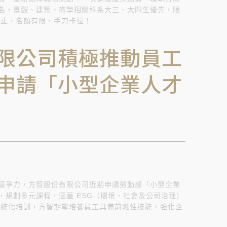
名，景觀、建築、商學相關科系大三、大四生優先，限
15止，名額有限，手刀卡位！
限公司積極推動員工
申請「小型企業人才
競爭力，方智股份有限公司近期申請勞動部「小型企業
，規劃多元課程，涵蓋 ESG（環境、社會及公司治理）
過系統化培訓，方智期望培養員工具備前瞻性技能，強化企