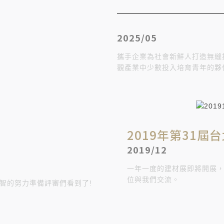
2025/05
攜手企業為社會新鮮人打造無縫
觀產業中少數投入培育青年的夥
2019年第31屆
2019/12
一年一度的建材展即將開展，敬邀
位與我們交流。
智的努力準備評審們看到了!