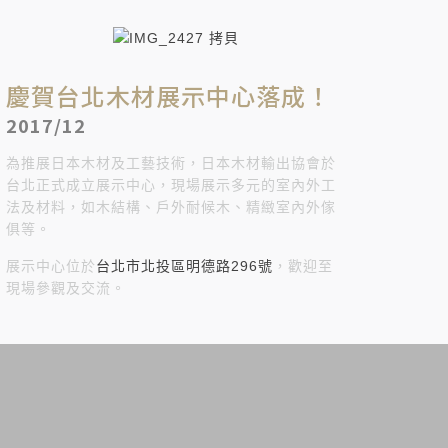
慶賀台北木材展示中心落成！
2017/12
為推展日本木材及工藝技術，日本木材輸出協會於
台北正式成立展示中心，現場展示多元的室內外工
法及材料，如木結構、戶外耐候木、精緻室內外傢
俱等。
展示中心位於
台北市北投區明德路296號
，歡迎至
現場參觀及交流。