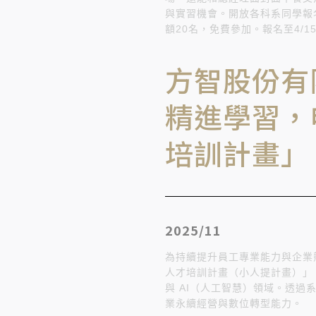
與實習機會。開放各科系同學報
額20名，免費參加。報名至4/
方智股份有
精進學習，
培訓計畫」
2025/11
為持續提升員工專業能力與企業
人才培訓計畫（小人提計畫）」
與 AI（人工智慧）領域。透
業永續經營與數位轉型能力。