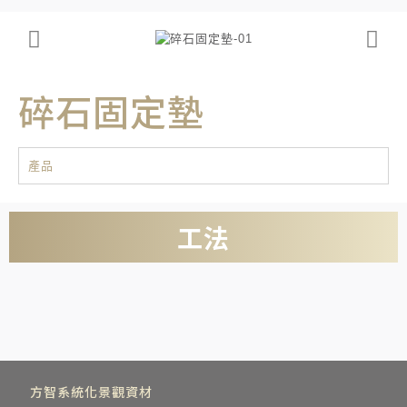
碎石固定墊
產品
工法
方智系統化景觀資材