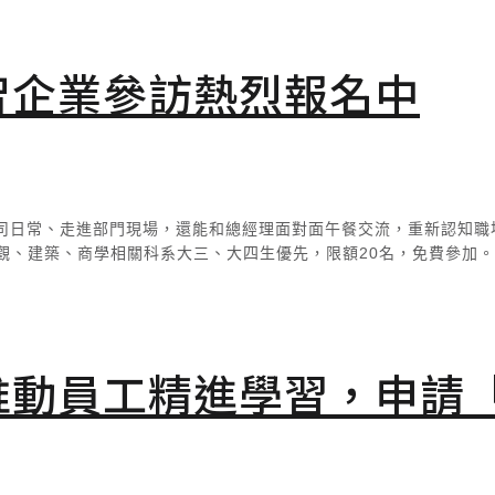
智企業參訪熱烈報名中
擊公司日常、走進部門現場，還能和總經理面對面午餐交流，重新認知職
觀、建築、商學相關科系大三、大四生優先，限額20名，免費參加
推動員工精進學習，申請