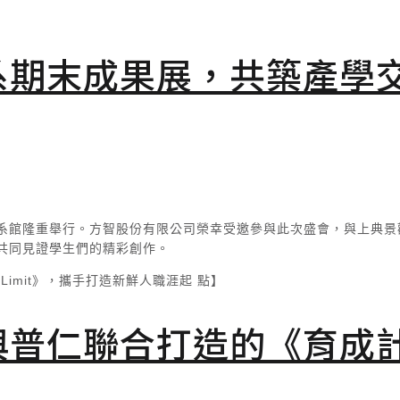
系期末成果展，共築產學
在景觀系館隆重舉行。方智股份有限公司榮幸受邀參與此次盛會，與上典
共同見證學生們的精彩創作。
與普仁聯合打造的《育成