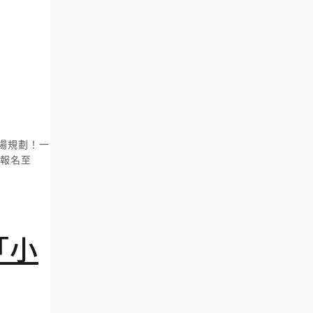
場規劃！一
。報名至
「小