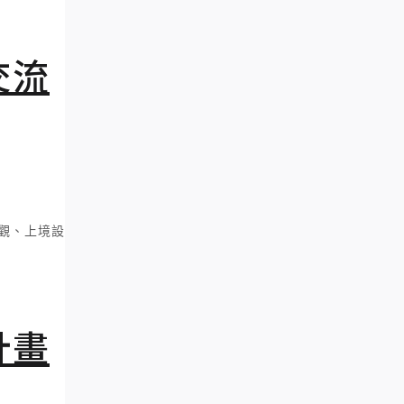
交流
景觀、上境設
計畫