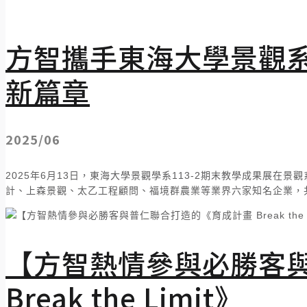
方智攜手東海大學景觀
新篇章
2025/06
2025年6月13日，東海大學景觀學系113-2期末教學成果展
計、上森景觀、太乙工程顧問、福境群農業等業界六家知名企業，
【方智熱情參與必勝客
Break the Limit》