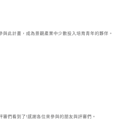
參與此計畫，成為景觀產業中少數投入培育青年的夥伴。
評審們看到了!感謝各位來參與的朋友與評審們。